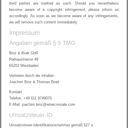
third parties are marked as such. Should you nevertheless
become aware of a copyright infringement, please inform us
accordingly. As soon as we become aware of any infringements,
we will remove such content immediately.
Impressum
Angaben gemäß § 5 TMG
Binz & Bratt GbR
Rathaustrasse 49
65203 Wiesbaden
Vertreten durch die Inhaber:
Joachim Binz & Thomas Bratt
Kontakt
Telefon: +49 611 9749070
E-Mail: joachim.binz@wineconsale.com
Umsatzsteuer-ID
Umsatzsteuer-Identifikationsnummer gemäß §27 a